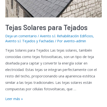
Tejas Solares para Tejados
Deja un comentario
/
Avento s.l. Rehabilitación Edificios
,
Avento s.l. Tejados y Fachadas
/ Por
avento-admin
Tejas Solares para Tejados Las tejas solares, también
conocidas como tejas fotovoltaicas, son un tipo de teja
diseñada para captar y convertir la energía solar en
electricidad. Estas tejas se integran perfectamente con el
resto del techo, proporcionando una apariencia estética
similar a las tejas tradicionales. Las tejas solares están
compuestas por células fotovoltaicas, que …
Tejas
Leer más »
Solares