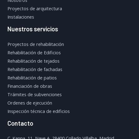
Nosotros
Proyectos de arquitectura
Instalaciones
Nuestros servicios
Proyectos de rehabilitación
Rehabilitación de Edificios
Rehabilitación de tejados
Rehabilitación de fachadas
Rehabilitación de patios
Financiación de obras
Trámites de subvenciones
Ordenes de ejecución
Inspección técnica de edificios
Contacto
C. Kanna, 11, Nave A, 28400 Collado Villalba, Madrid