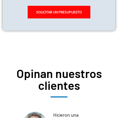
SOLICITAR UN PRESUPUESTO
Opinan nuestros
clientes
la
Hicieron una