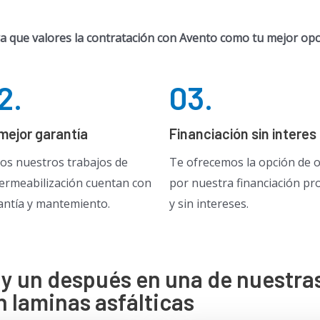
 que valores la contratación con Avento como tu mejor op
2.
03.
mejor garantía
Financiación sin interes
os nuestros trabajos de
Te ofrecemos la opción de 
ermeabilización cuentan con
por nuestra financiación pr
antía y mantemiento.
y sin intereses.
y un después en una de nuestra
 laminas asfálticas