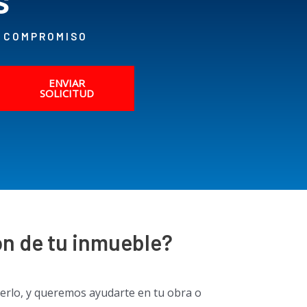
N COMPROMISO
ENVIAR
SOLICITUD
ón de tu inmueble?
cerlo, y queremos ayudarte en tu obra o