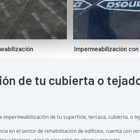
meabilización
Impermeabilización con 
ón de tu cubierta o tejad
impermeabilización de tu superficie, terraza, cubierta, o te
 en el sector de rehabilitación de edificios, cuenta con cer
s y técnicos, para la ejecución de obras y proyecto.