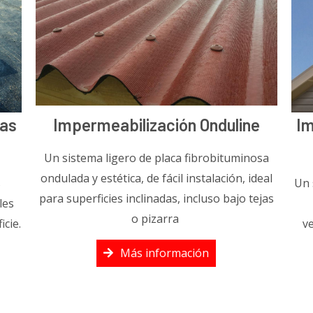
nas
Impermeabilización Onduline
Im
Un sistema ligero de placa fibrobituminosa
ondulada y estética, de fácil instalación, ideal
s
Un 
para superficies inclinadas, incluso bajo tejas
les
o pizarra
icie.
ve
Más información