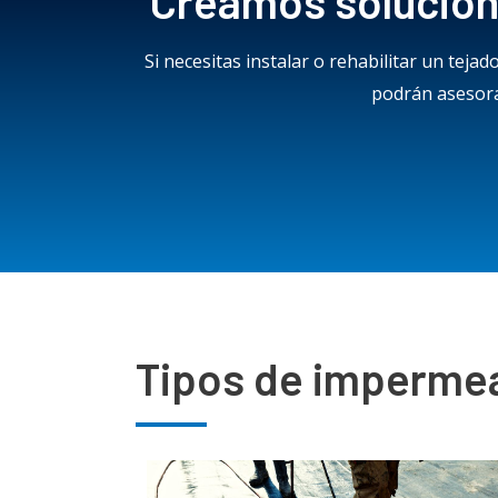
Creamos solucion
Si necesitas instalar o rehabilitar un tej
podrán asesora
Tipos de impermea