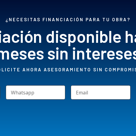
¿NECESITAS FINANCIACIÓN PARA TU OBRA?
iación disponible h
meses sin interese
OLICITE AHORA ASESORAMIENTO SIN COMPROMI