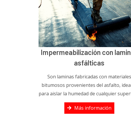
Impermeabilización con lami
asfálticas
Son laminas fabricadas con materiale
bitumosos provenientes del asfalto, idea
para aislar la humedad de cualquier superf
Más información