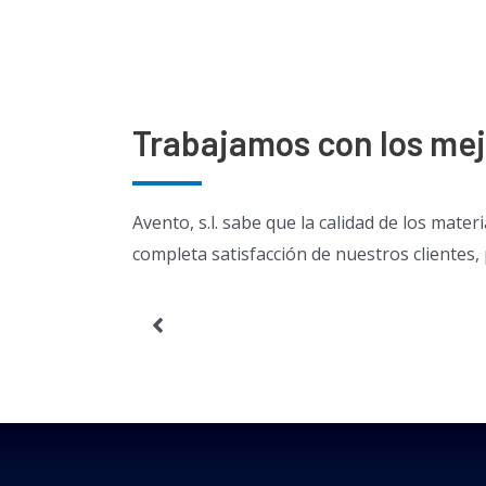
Trabajamos con los me
Avento, s.l. sabe que la calidad de los mat
completa satisfacción de nuestros clientes,