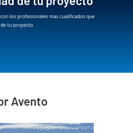
ad de tu proyecto
 con los profesionales mas cualificados que
de tu proyecto.
or Avento