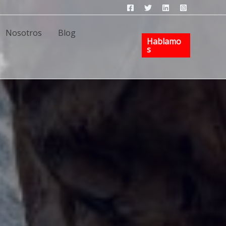
Nosotros
Blog
Hablamo
S