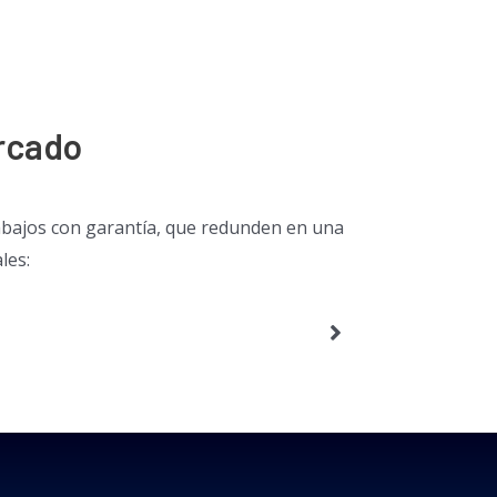
rcado
 trabajos con garantía, que redunden en una
les: