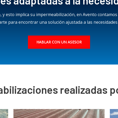
es adaptadas a la necesid
ado, y esto implica su impermeabilización, en Avento contamos
rte para encontrar una solución ajustada a las necesidades 
HABLAR CON UN ASESOR
bilizaciones realizadas p