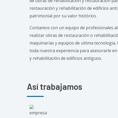
de obras de rehabilitación y restauración par
restauración y rehabilitación de edificios ant
patrimonial por su valor histórico.
Contamos con un equipo de profesionales al
realizar obras de restauración o rehabilitaci
maquinarias y equipos de ultima tecnologia, 
toda nuestra experiencia para asesorarle en
y rehabilitación de edificios antiguos.
Así trabajamos