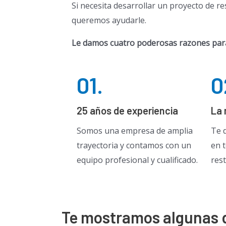
Si necesita desarrollar un proyecto de r
queremos ayudarle.
Le damos cuatro poderosas razones para 
01.
0
25 años de experiencia
La 
Somos una empresa de amplia
Te 
trayectoria y contamos con un
en 
equipo profesional y cualificado.
rest
Te mostramos algunas d