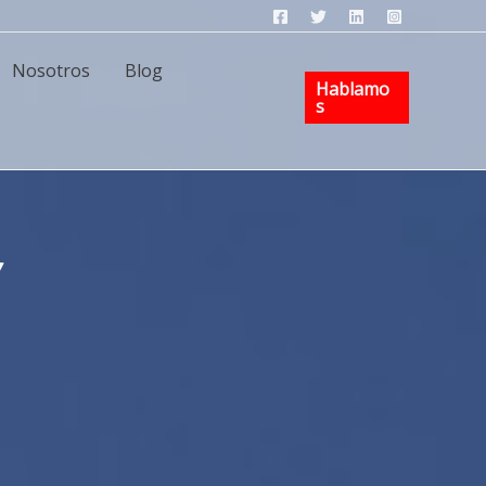
Nosotros
Blog
Hablamo
S
Y