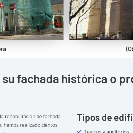
bra
(O
e su fachada histórica o p
Tipos de edif
a rehabilitación de fachada
to, hemos realizado cientos
Teatros y auditorios