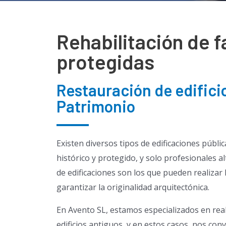
Rehabilitación de f
protegidas
Restauración de edificio
Patrimonio
Existen diversos tipos de edificaciones públi
histórico y protegido, y solo profesionales a
de edificaciones son los que pueden realizar 
garantizar la originalidad arquitectónica.
En Avento SL, estamos especializados en real
edificios antiguos, y en estos casos, nos co