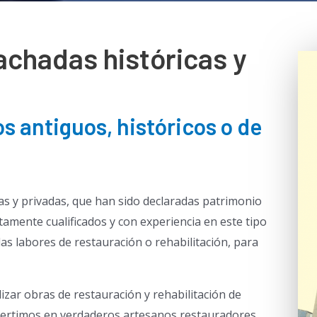
achadas históricas y
s antiguos, históricos o de
cas y privadas, que han sido declaradas patrimonio
ltamente cualificados y con experiencia en este tipo
las labores de restauración o rehabilitación, para
izar obras de restauración y rehabilitación de
nvertimos en verdaderos artesanos restauradores,