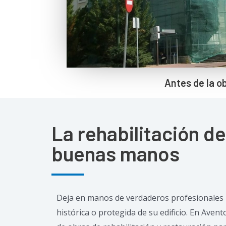
Antes de la o
La rehabilitación d
buenas manos
Deja en manos de verdaderos profesionales l
histórica o protegida de su edificio. En Aven