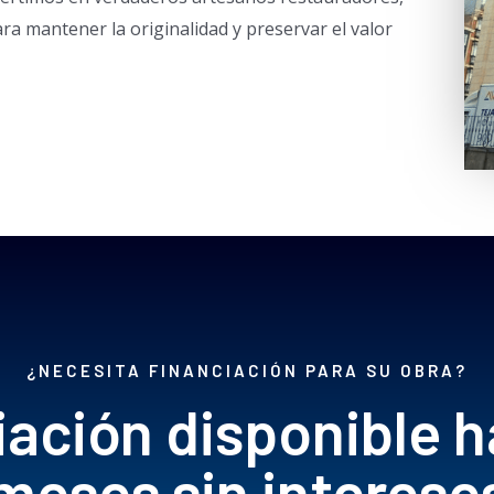
a mantener la originalidad y preservar el valor
¿NECESITA FINANCIACIÓN PARA SU OBRA?
iación disponible h
meses sin interese