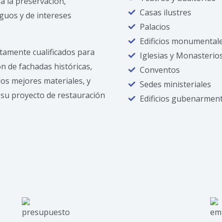
a la preservación,
Casas ilustres
iguos y de intereses
Palacios
Edificios monumental
tamente cualificados para
Iglesias y Monasterio
ón de fachadas históricas,
Conventos
los mejores materiales, y
Sedes ministeriales
 su proyecto de restauración
Edificios gubenarment