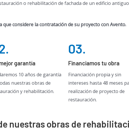
estauración o rehabilitación de fachada de un edificio antig
que considere la contratación de su proyecto con Avento.
2.
03.
mejor garantía
Financiamos tu obra
daremos 10 años de garantía
Financiación propia y sin
todas nuestras obras de
intereses hasta 48 meses pa
auración y rehabilitación.
realización de proyecto de
restauración.
e nuestras obras de rehabilitac