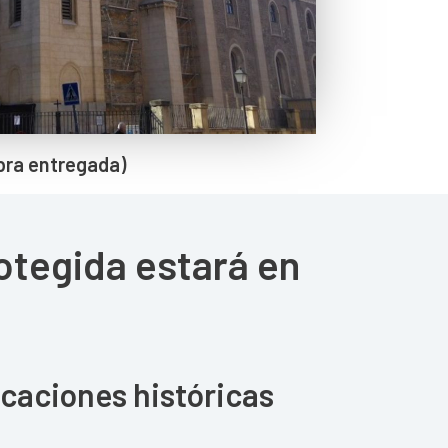
bra entregada)
rotegida estará en
icaciones históricas