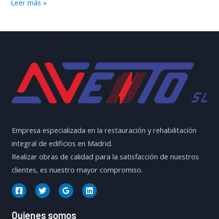
Tejas
Leer más »
Solares
para
Tejados
Empresa especializada en la restauración y rehabilitación
integral de edificios en Madrid.
Realizar obras de calidad para la satisfacción de nuestros
clientes, es nuestro mayor compromiso.
Quienes somos