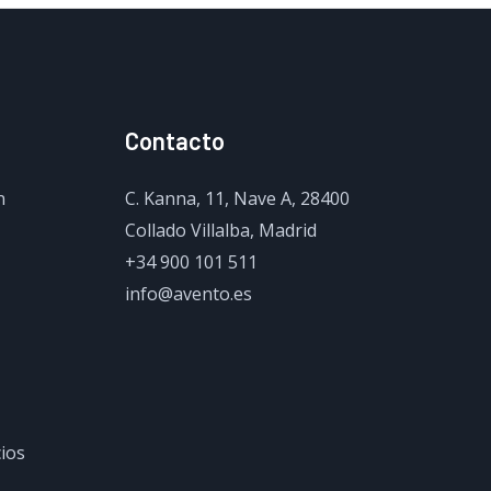
Contacto
n
C. Kanna, 11, Nave A, 28400
Collado Villalba, Madrid
+34 900 101 511
info@avento.es
cios