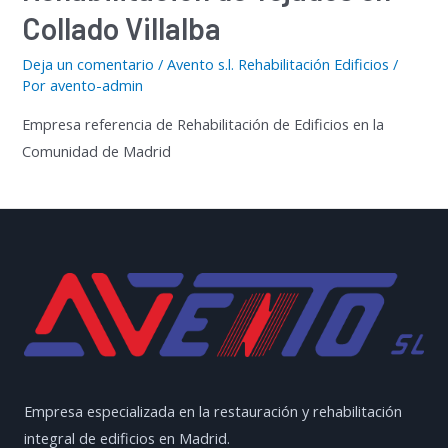
Collado Villalba
Deja un comentario
/
Avento s.l. Rehabilitación Edificios
/
Por
avento-admin
Empresa referencia de Rehabilitación de Edificios en la
Comunidad de Madrid
Empresa especializada en la restauración y rehabilitación
integral de edificios en Madrid.