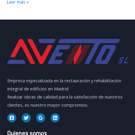
Tejados
Leer más »
Eficientes
en
Madrid
Empresa especializada en la restauración y rehabilitación
integral de edificios en Madrid.
Realizar obras de calidad para la satisfacción de nuestros
clientes, es nuestro mayor compromiso.
Quienes somos