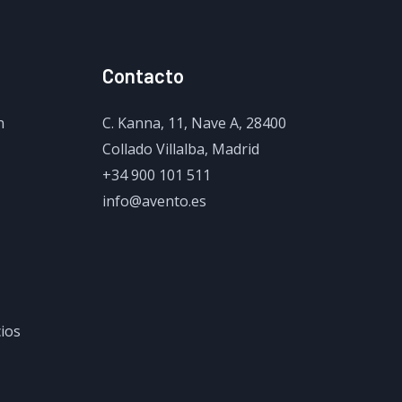
Contacto
n
C. Kanna, 11, Nave A, 28400
Collado Villalba, Madrid
+34 900 101 511
info@avento.es
cios