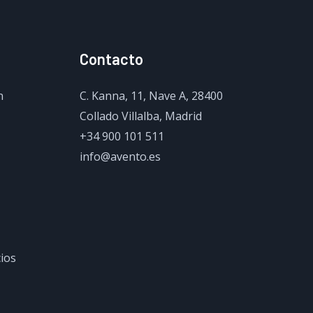
Contacto
n
C. Kanna, 11, Nave A, 28400
Collado Villalba, Madrid
+34 900 101 511
info@avento.es
cios