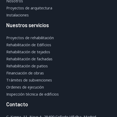
Nosotros
Proyectos de arquitectura
Instalaciones
Nuestros servicios
Proyectos de rehabilitación
Rehabilitación de Edificios
Rehabilitación de tejados
Rehabilitación de fachadas
Rehabilitación de patios
Financiación de obras
Trámites de subvenciones
Ordenes de ejecución
Inspección técnica de edificios
Contacto
C. Kanna, 11, Nave A, 28400 Collado Villalba, Madrid