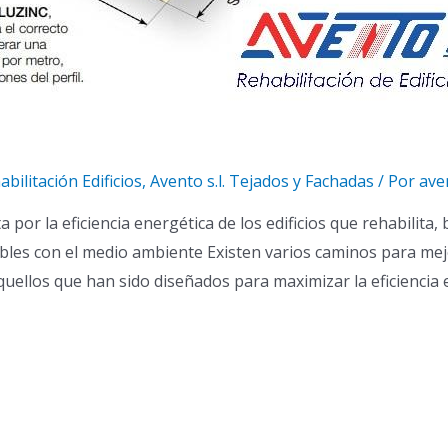
abilitación Edificios
,
Avento s.l. Tejados y Fachadas
/ Por
ave
sta por la eficiencia energética de los edificios que rehabi
ables con el medio ambiente Existen varios caminos para mejo
 aquellos que han sido diseñados para maximizar la eficiencia 