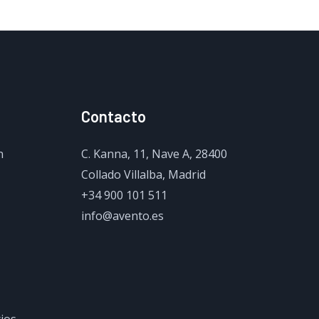
Contacto
n
C. Kanna, 11, Nave A, 28400
Collado Villalba, Madrid
+34 900 101 511
info@avento.es