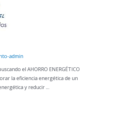
nto-admin
lita, buscando el AHORRO ENERGÉTICO
rar la eficiencia energética de un
energética y reducir …